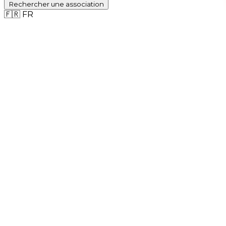
Rechercher
une association
🇫🇷
FR