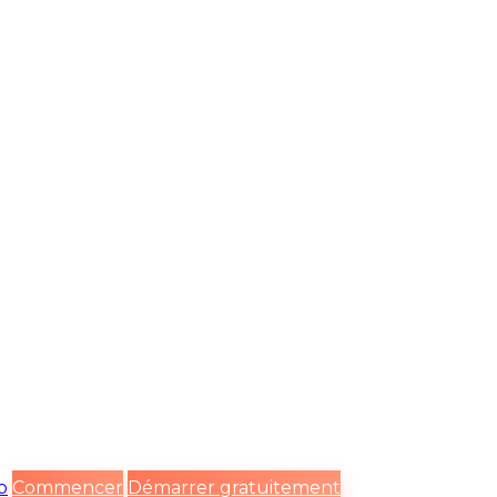
o
Commencer
Démarrer gratuitement