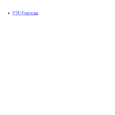
🇫🇷
Français