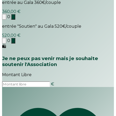
entrée au Gala 360€/couple
360,00 €
0
entrée "Soutien" au Gala 520€/couple
520,00 €
0
🛍
Je ne peux pas venir mais je souhaite
soutenir l'Association
Montant Libre
€