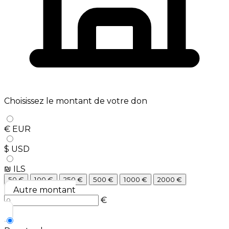
Choisissez le montant de votre don
€ EUR
$ USD
₪ ILS
50
€
100
€
250
€
500
€
1000
€
2000
€
Autre montant
€