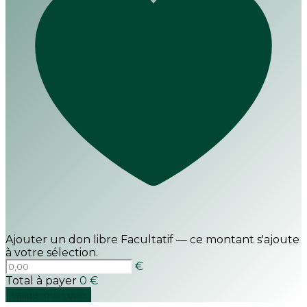
Ajouter un don libre
Facultatif — ce montant s'ajoute
à votre sélection.
€
Total à payer
0 €
Valider mon don