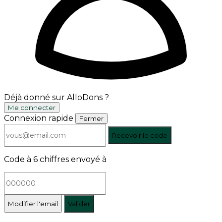
Déjà donné sur AlloDons ?
Me connecter
Connexion rapide
Fermer
Recevoir le code
Code à 6 chiffres envoyé à
Modifier l'email
Valider