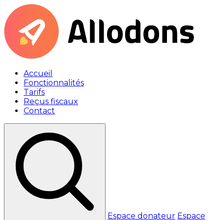
Accueil
Fonctionnalités
Tarifs
Reçus fiscaux
Contact
Espace donateur
Espace