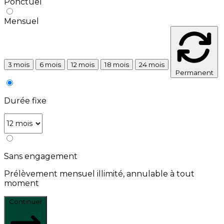
Ponctuel
Mensuel
3 mois
6 mois
12 mois
18 mois
24 mois
Permanent
Durée fixe
Sans engagement
Prélèvement mensuel illimité, annulable à tout
moment
Continuer