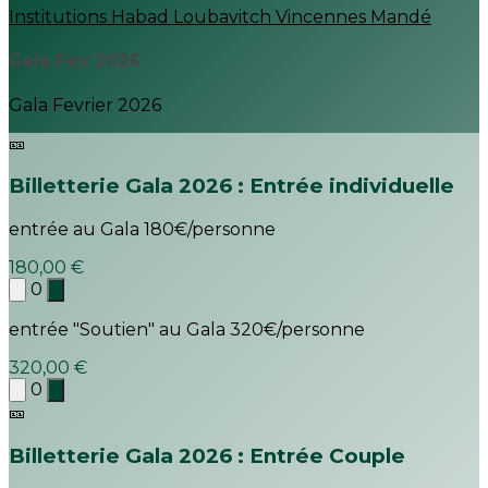
Institutions Habad Loubavitch Vincennes Mandé
Gala Fev 2026
Gala Fevrier 2026
🎫
Billetterie Gala 2026 : Entrée individuelle
entrée au Gala 180€/personne
180,00 €
0
entrée "Soutien" au Gala 320€/personne
320,00 €
0
🎫
Billetterie Gala 2026 : Entrée Couple