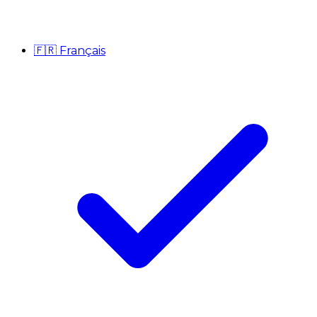
🇫🇷
Français