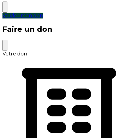
Valider mon don
Faire un don
Votre don