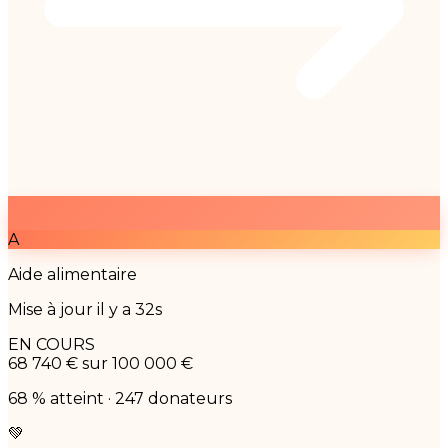
A
Aide alimentaire
Mise à jour il y a 32s
EN COURS
68 740 €
sur 100 000 €
68 % atteint · 247 donateurs
💚