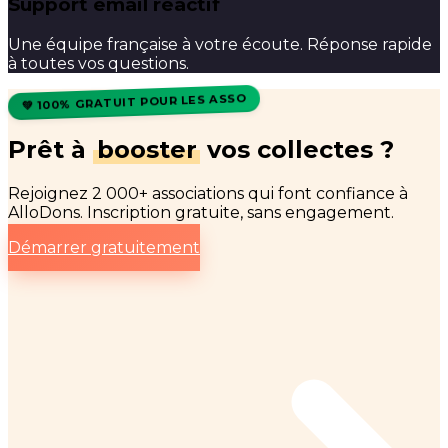
Support email réactif
Une équipe française à votre écoute. Réponse rapide
à toutes vos questions.
💚 100% GRATUIT POUR LES ASSO
Prêt à
booster
vos collectes ?
Rejoignez 2 000+ associations qui font confiance à
AlloDons. Inscription gratuite, sans engagement.
Démarrer gratuitement