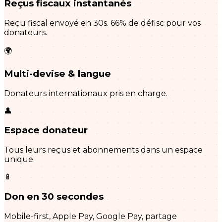
Reçus fiscaux instantanés
Reçu fiscal envoyé en 30s. 66% de défisc pour vos
donateurs.
🌍
Multi-devise & langue
Donateurs internationaux pris en charge.
👤
Espace donateur
Tous leurs reçus et abonnements dans un espace
unique.
📱
Don en 30 secondes
Mobile-first, Apple Pay, Google Pay, partage