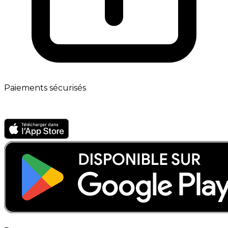
Paiements sécurisés
App mobile · Bientôt disponible