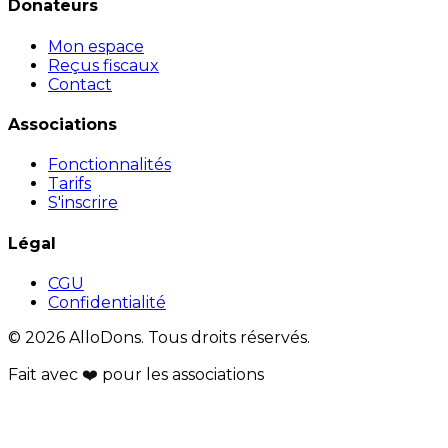
Donateurs
Mon espace
Reçus fiscaux
Contact
Associations
Fonctionnalités
Tarifs
S'inscrire
Légal
CGU
Confidentialité
© 2026 AlloDons. Tous droits réservés.
Fait avec
❤️
pour les associations