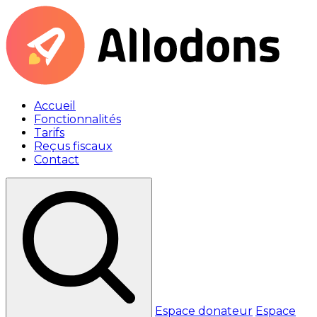
Accueil
Fonctionnalités
Tarifs
Reçus fiscaux
Contact
Espace donateur
Espace