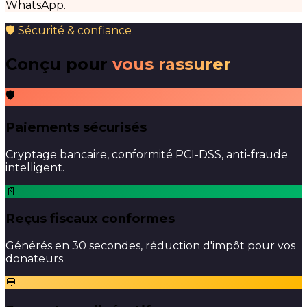
WhatsApp.
🛡 Sécurité & confiance
Conçu pour
vous rassurer
🛡
Paiements sécurisés
Cryptage bancaire, conformité PCI-DSS, anti-fraude
intelligent.
📄
Reçus fiscaux conformes
Générés en 30 secondes, réduction d'impôt pour vos
donateurs.
💬