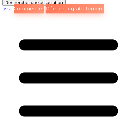
Rechercher
une association
asso
Commencer
Démarrer gratuitement