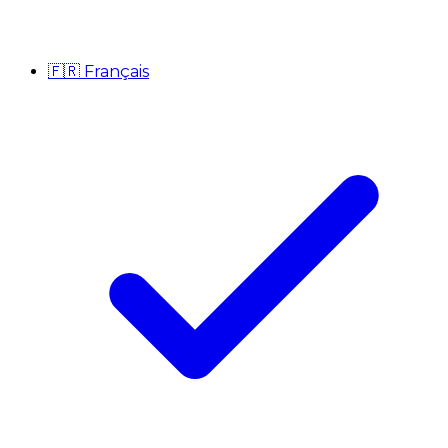
🇫🇷
Français