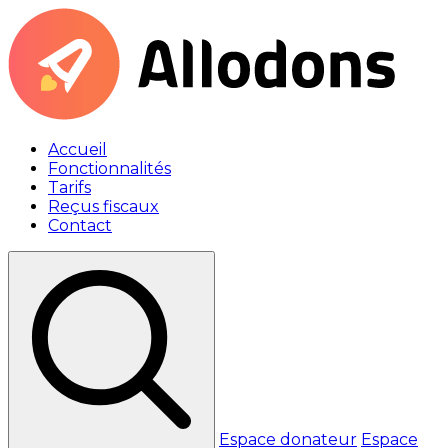
Accueil
Fonctionnalités
Tarifs
Reçus fiscaux
Contact
Espace donateur
Espace