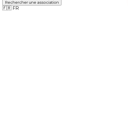
Rechercher
une association
🇫🇷
FR