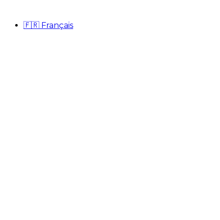
🇫🇷
Français