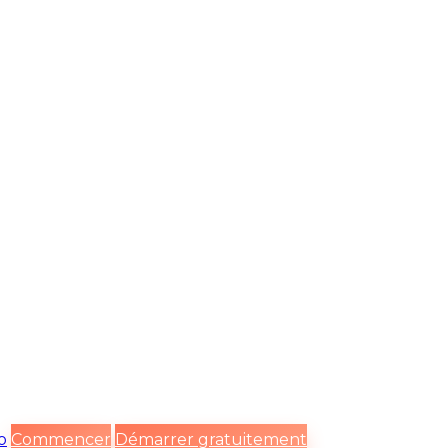
o
Commencer
Démarrer gratuitement