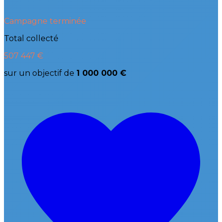
Campagne terminée
Total collecté
507 447 €
sur un objectif de
1 000 000 €