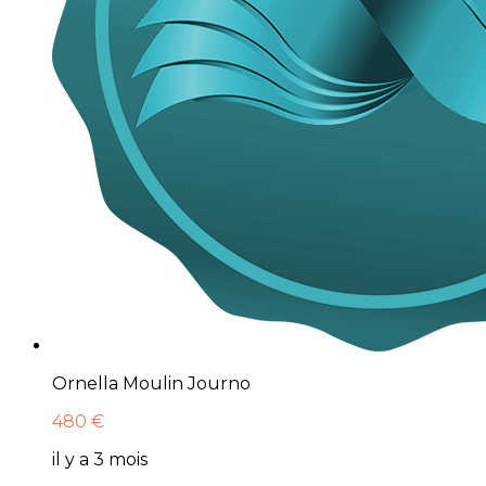
Ornella Moulin Journo
480 €
il y a 3 mois