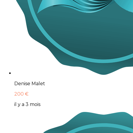
Denise Malet
200 €
il y a 3 mois