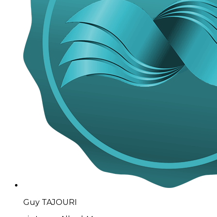
Guy TAJOURI