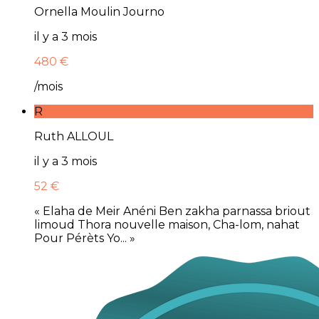
Ornella Moulin Journo
il y a 3 mois
480 €
/mois
R
Ruth ALLOUL
il y a 3 mois
52 €
« Elaha de Meir Anéni Ben zakha parnassa briout
limoud Thora nouvelle maison, Cha-lom, nahat
Pour Pérèts Yo... »