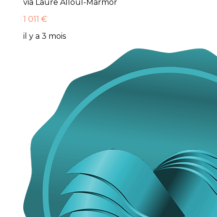
via Laure Alloul-Marmor
1 011 €
il y a 3 mois