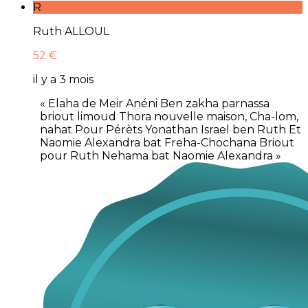
R
Ruth ALLOUL
52 €
il y a 3 mois
« Elaha de Meir Anéni Ben zakha parnassa
briout limoud Thora nouvelle maison, Cha-lom,
nahat Pour Pérèts Yonathan Israel ben Ruth Et
Naomie Alexandra bat Freha-Chochana Briout
pour Ruth Nehama bat Naomie Alexandra »