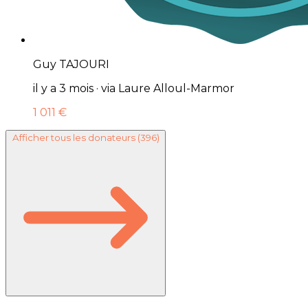
Guy TAJOURI
il y a 3 mois · via Laure Alloul-Marmor
1 011 €
Afficher tous les donateurs
(396)