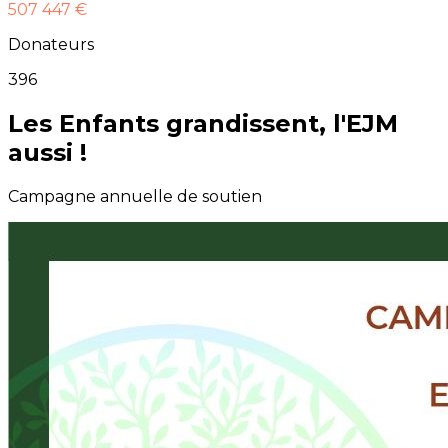
507 447 €
Donateurs
396
Les Enfants grandissent, l'EJM
aussi !
Campagne annuelle de soutien