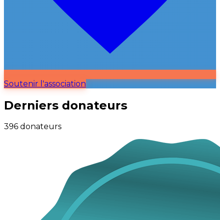
Soutenir l'association
Derniers donateurs
396 donateurs