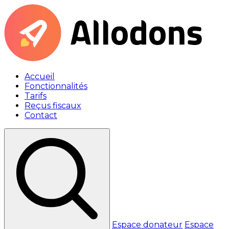
Accueil
Fonctionnalités
Tarifs
Reçus fiscaux
Contact
Espace donateur
Espace