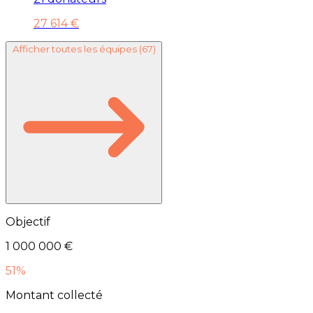
27 614 €
Afficher toutes les équipes
(67)
Objectif
1 000 000 €
51%
Montant collecté