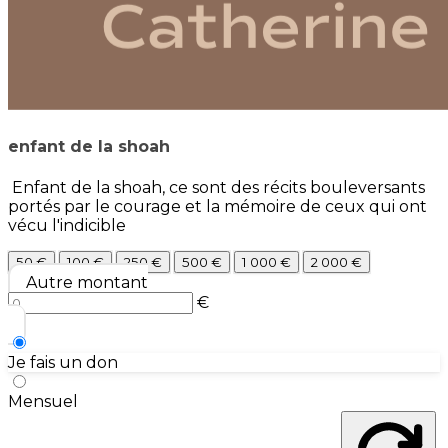
enfant de la shoah
Enfant de la shoah, ce sont des récits bouleversants
portés par le courage et la mémoire de ceux qui ont
vécu l'indicible
50 €
100 €
250 €
500 €
1 000 €
2 000 €
Autre montant
€
Je fais un don
Mensuel