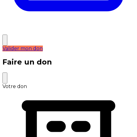
Valider mon don
Faire un don
Votre don