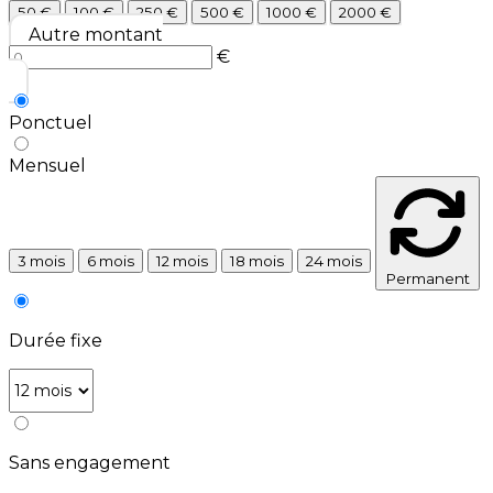
50
€
100
€
250
€
500
€
1000
€
2000
€
Autre montant
€
Ponctuel
Mensuel
3 mois
6 mois
12 mois
18 mois
24 mois
Permanent
Durée fixe
Sans engagement