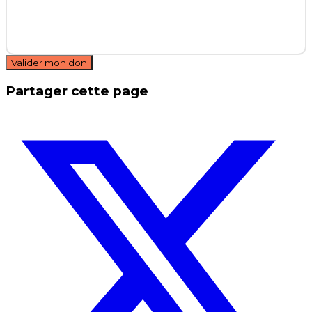
Valider mon don
Partager cette page