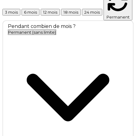
3 mois
6 mois
12 mois
18 mois
24 mois
Permanent
Pendant combien de mois ?