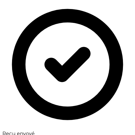
Reçu envoyé