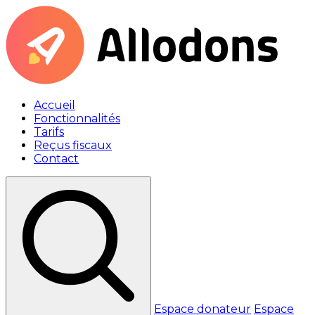
Accueil
Fonctionnalités
Tarifs
Reçus fiscaux
Contact
Espace donateur
Espace