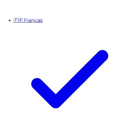
🇫🇷
Français