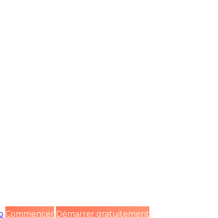
o
Commencer
Démarrer gratuitement