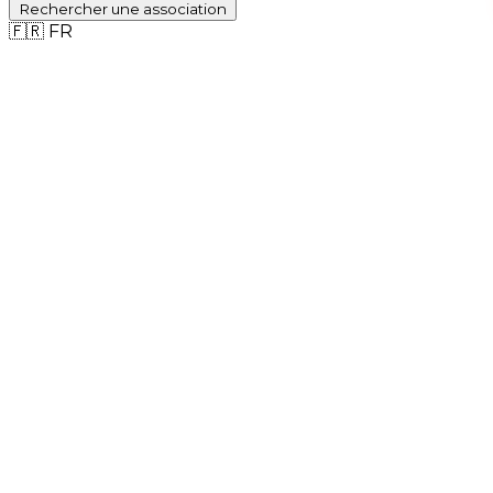
Rechercher
une association
🇫🇷
FR