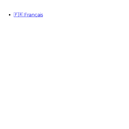
🇫🇷
Français