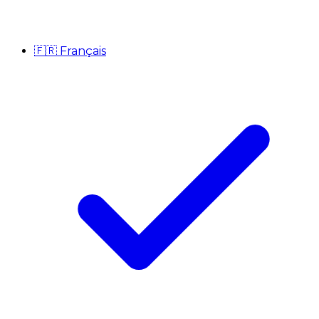
🇫🇷
Français