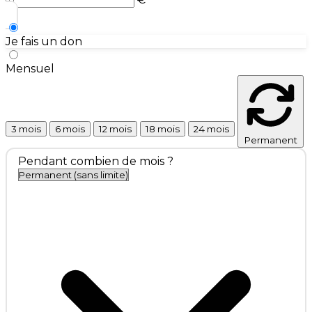
Je fais un don
Mensuel
3 mois
6 mois
12 mois
18 mois
24 mois
Permanent
Pendant combien de mois ?