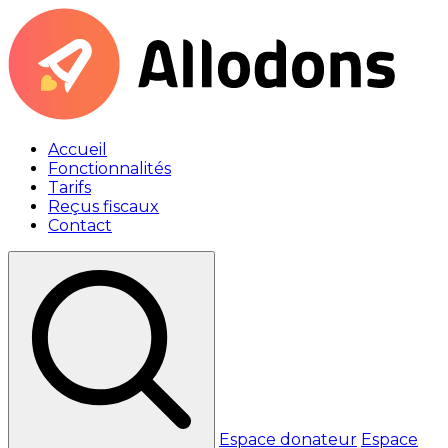
Accueil
Fonctionnalités
Tarifs
Reçus fiscaux
Contact
Espace donateur
Espace