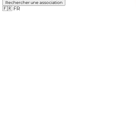
Rechercher
une association
🇫🇷
FR