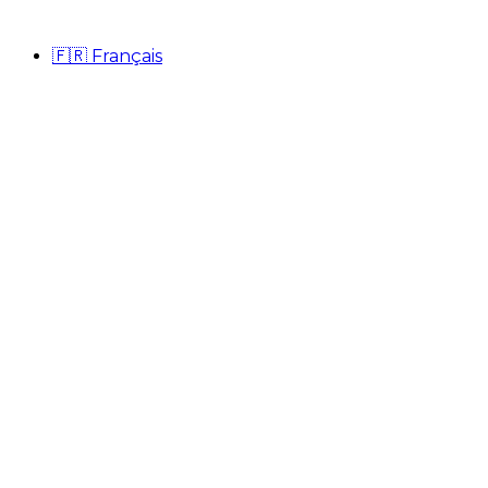
🇫🇷
Français