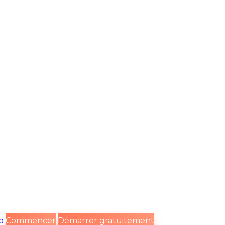
o
Commencer
Démarrer gratuitement