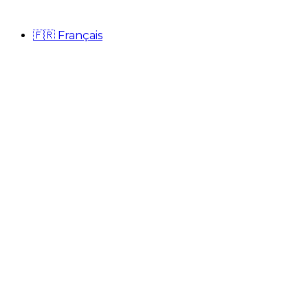
🇫🇷
Français