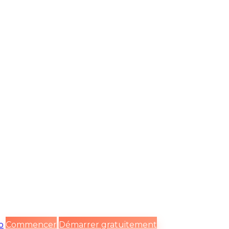
o
Commencer
Démarrer gratuitement