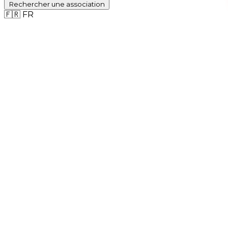
Rechercher
une association
🇫🇷
FR