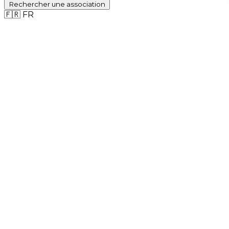
Rechercher
une association
🇫🇷
FR