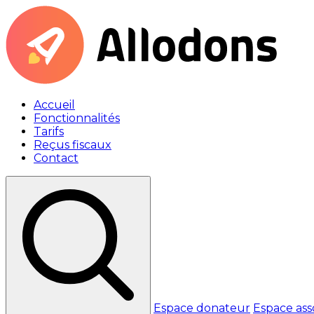
Accueil
Fonctionnalités
Tarifs
Reçus fiscaux
Contact
Espace donateur
Espace ass