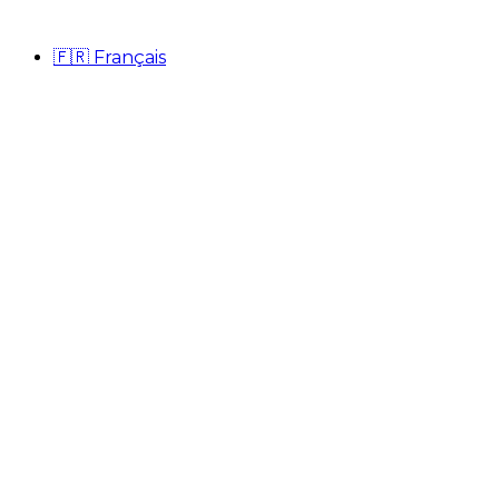
🇫🇷
Français