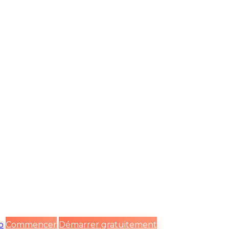
o
Commencer
Démarrer gratuitement