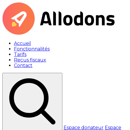
Accueil
Fonctionnalités
Tarifs
Reçus fiscaux
Contact
Espace donateur
Espace