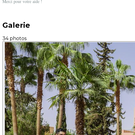
Merci pour votre aide !
Galerie
34 photos