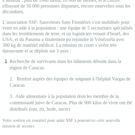
s’alourdir : plus de 1900 morts, 10 000 de blessés, et le chiffre
effrayant de 50 000 personnes disparues, encore ensevelies sous les
décombres.
L’association SSF- Sauveteurs Sans Frontières s’est mobilisée pour
venir en aide à la population : une équipe de 5 secouristes spécialisés
dans les tremblements de terre, et un logisticien venant d'Israël, des
USA, et du Panama a finalement pu rejoindre le Vénézuéla avec
300 kg de matériel médical. La mission en cours s’avère très
éprouvante et se déploie sur 3 axes :
Recherche de survivants dans les bâtiments détruits dans la
région de Caracas.
2. Renfort auprès des équipes de soignant à l'hôpital Vargas de
Caracas
3. Aide alimentaire à la population dont les membre de la
communauté juive de Caracas. Plus de 900 kilos de vivre ont été
distribués (eau, riz, huile, sucre)
Votre soutien est essentiel pour aider SSF à poursuivre cette nouvelle
mission de secours.