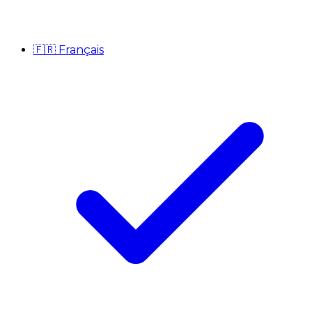
🇫🇷
Français