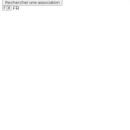
Rechercher
une association
🇫🇷
FR