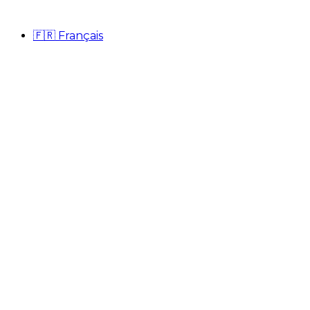
🇫🇷
Français