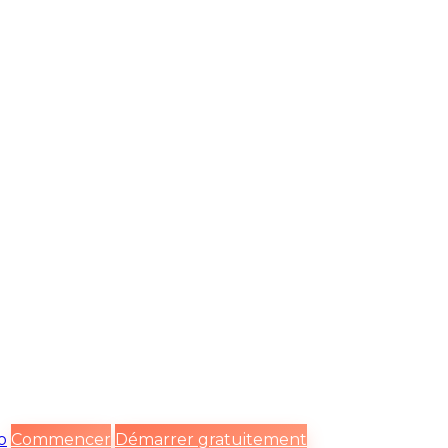
o
Commencer
Démarrer gratuitement