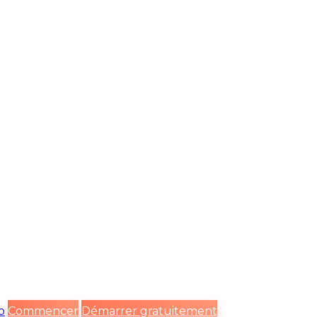
o
Commencer
Démarrer gratuitement