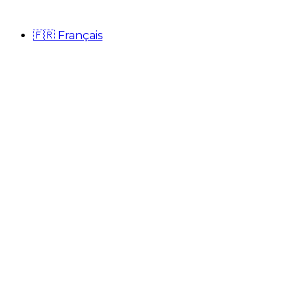
🇫🇷
Français