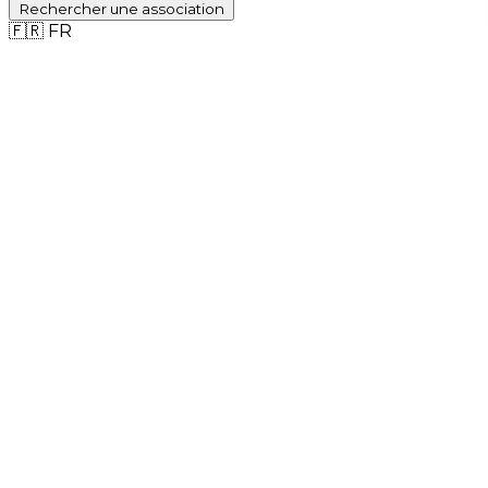
Rechercher
une association
🇫🇷
FR