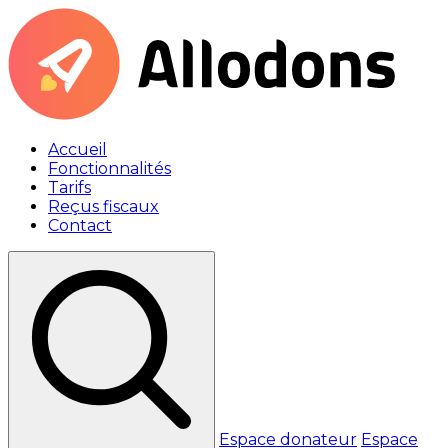
Accueil
Fonctionnalités
Tarifs
Reçus fiscaux
Contact
Espace donateur
Espace