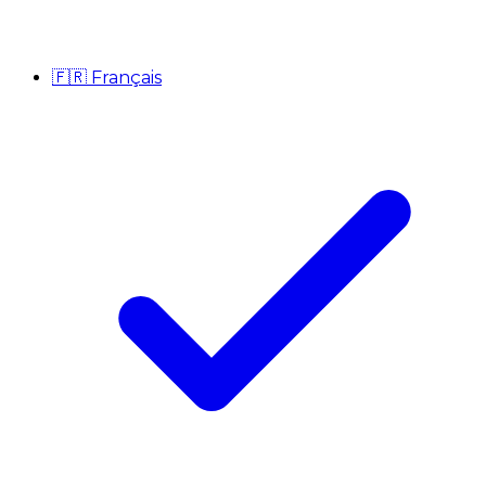
🇫🇷
Français