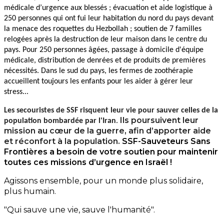
médicale d’urgence aux blessés ; évacuation et aide logistique à
250 personnes qui ont fui leur habitation du nord du pays devant
la menace des roquettes du Hezbollah ; soutien de 7 familles
relogées après la destruction de leur maison dans le centre du
pays. Pour 250 personnes âgées, passage à domicile d'équipe
médicale, distribution de denrées et de produits de premières
nécessités. Dans le sud du pays, les fermes de zoothérapie
accueillent toujours les enfants pour les aider à gérer leur
stress...
Les secouristes de SSF risquent leur vie pour sauver celles de la
Ils poursuivent leur
population bombardée par l'Iran
.
mission au cœur de la guerre, afin d’apporter aide
et réconfort à la population.
SSF-Sauveteurs Sans
Frontières a besoin de votre soutien pour maintenir
toutes ces missions d’urgence en Israël !
Agissons ensemble, pour un monde plus solidaire,
plus humain.
"Qui sauve une vie, sauve l'humanité".