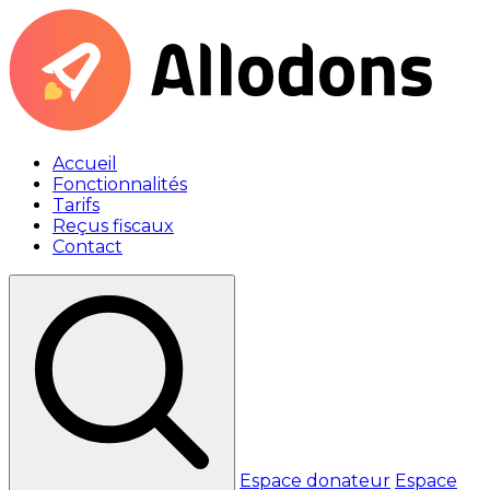
Accueil
Fonctionnalités
Tarifs
Reçus fiscaux
Contact
Espace donateur
Espace