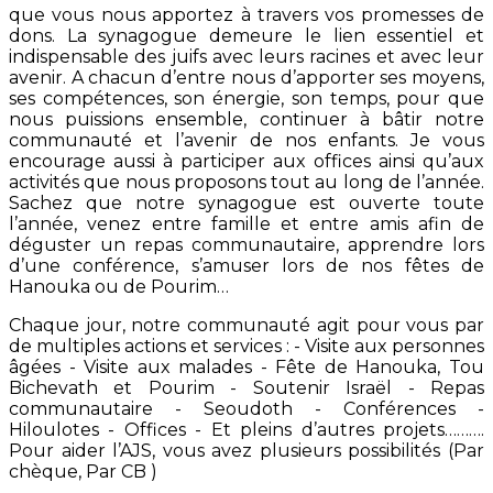
que vous nous apportez à travers vos promesses de
dons. La synagogue demeure le lien essentiel et
indispensable des juifs avec leurs racines et avec leur
avenir. A chacun d’entre nous d’apporter ses moyens,
ses compétences, son énergie, son temps, pour que
nous puissions ensemble, continuer à bâtir notre
communauté et l’avenir de nos enfants. Je vous
encourage aussi à participer aux offices ainsi qu’aux
activités que nous proposons tout au long de l’année.
Sachez que notre synagogue est ouverte toute
l’année, venez entre famille et entre amis afin de
déguster un repas communautaire, apprendre lors
d’une conférence, s’amuser lors de nos fêtes de
Hanouka ou de Pourim…
Chaque jour, notre communauté agit pour vous par
de multiples actions et services : - Visite aux personnes
âgées - Visite aux malades - Fête de Hanouka, Tou
Bichevath et Pourim - Soutenir Israël - Repas
communautaire - Seoudoth - Conférences -
Hiloulotes - Offices - Et pleins d’autres projets……….
Pour aider l’AJS, vous avez plusieurs possibilités (Par
chèque, Par CB )