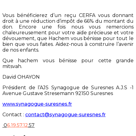
Vous bénéficierez d’un reçu CERFA vous donnant
droit à une réduction d’impôt de 66% du montant du
don. Encore une fois nous vous remercions
chaleureusement pour votre aide précieuse et votre
dévouement, que Hachem vous bénisse pour tout le
bien que vous faites. Aidez-nous à construire l’avenir
de nos enfants.
Que hachem vous bénisse pour cette grande
mitsvah.
David OHAYON
Président de l’AJS Synagogue de Suresnes A.J.S -1
Avenue Gustave Stresemann 92150 Suresnes
www.synagogue-suresnes.fr
Contact :
contact@synagogue-suresnes.fr
0
6.19.57.12
.57