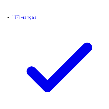
🇫🇷
Français