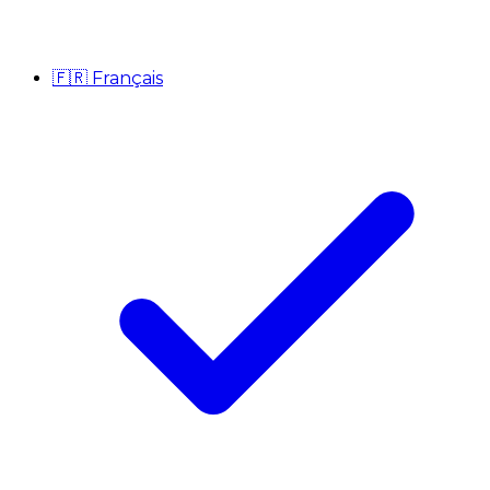
🇫🇷
Français