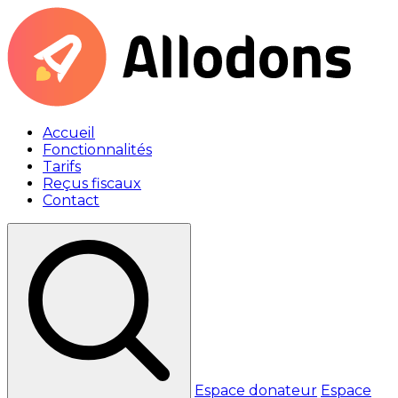
Accueil
Fonctionnalités
Tarifs
Reçus fiscaux
Contact
Espace donateur
Espace