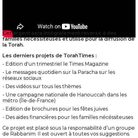
dernier mot : de nouvelles rubriques sont
constamment proposées.
Cet argent sera intégralement reversé à des
familles nécessiteuses et utilisé pour la diffusion de
la Torah.
Les derniers projets de TorahTimes :
- Edition d'un trimestriel le Times Magazine
- Le messages quotidien sur la Paracha sur les
réseaux sociaux
- Des vidéos sur tous les thèmes
- Une campagne nationale de Hanouccah dans les
métro (Île-de-France)
- Edition de brochures pour les fêtes juives
- Des aides financières pour les familles nécéssiteuses
Ce projet est placé sous la responsabilité d’un groupe
de Rabbanim. Il est ouvert à toutes vos suggestions.