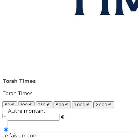
Torah Times
Torah Times
50 €
100 €
250 €
500 €
1 000 €
2 000 €
Autre montant
€
Je fais un don