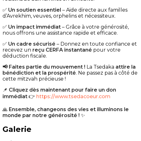
✅
Un soutien essentiel
– Aide directe aux familles
d’Avrekhim, veuves, orphelins et nécessiteux.
✅
Un impact immédiat
– Grâce à votre générosité,
nous offrons une assistance rapide et efficace.
✅
Un cadre sécurisé
– Donnez en toute confiance et
recevez un
reçu CERFA instantané
pour votre
déduction fiscale.
📢 Faites partie du mouvement !
La Tsedaka
attire la
bénédiction et la prospérité
. Ne passez pas à côté de
cette mitzvah précieuse !
📌
Cliquez dès maintenant pour faire un don
immédiat
👉
https://www.tsedacoeur.com
🙏
Ensemble, changeons des vies et illuminons le
monde par notre générosité !
✨
Galerie