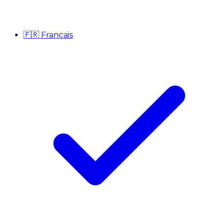
🇫🇷
Français