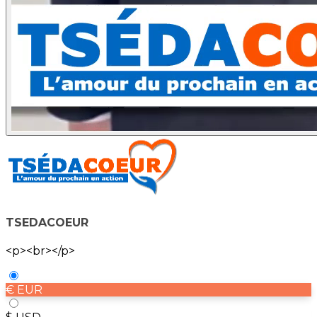
TSEDACOEUR
<p><br></p>
€ EUR