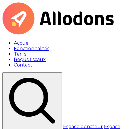
Accueil
Fonctionnalités
Tarifs
Reçus fiscaux
Contact
Espace donateur
Espace