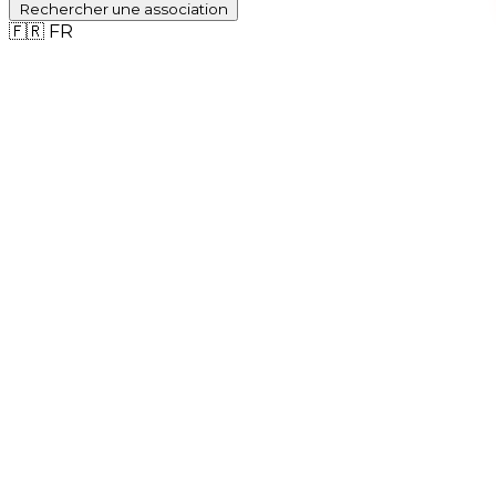
Rechercher
une association
🇫🇷
FR