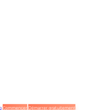
o
Commencer
Démarrer gratuitement