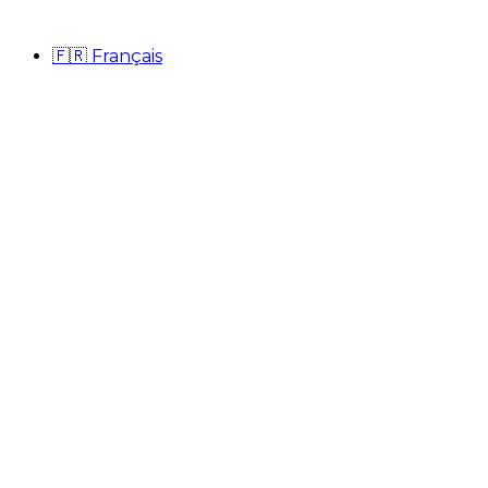
🇫🇷
Français