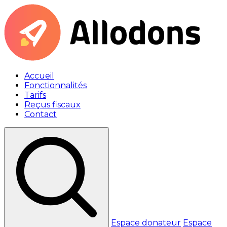
Accueil
Fonctionnalités
Tarifs
Reçus fiscaux
Contact
Espace donateur
Espace