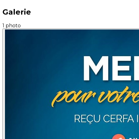
Galerie
1 photo