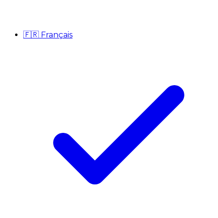
🇫🇷
Français