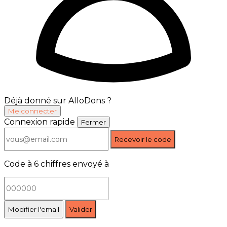
Déjà donné sur AlloDons ?
Me connecter
Connexion rapide
Fermer
Recevoir le code
Code à 6 chiffres envoyé à
Modifier l'email
Valider