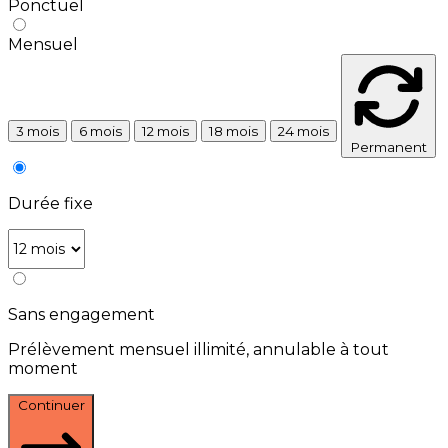
Ponctuel
Mensuel
3 mois
6 mois
12 mois
18 mois
24 mois
Permanent
Durée fixe
Sans engagement
Prélèvement mensuel illimité, annulable à tout
moment
Continuer