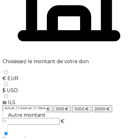
Choisissez le montant de votre don
€ EUR
$ USD
₪ ILS
50
€
100
€
250
€
500
€
1000
€
2000
€
Autre montant
€