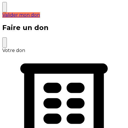
Valider mon don
Faire un don
Votre don