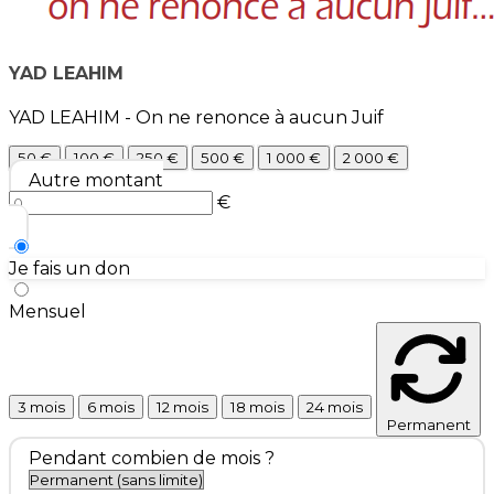
YAD LEAHIM
YAD LEAHIM - On ne renonce à aucun Juif
50 €
100 €
250 €
500 €
1 000 €
2 000 €
Autre montant
€
Je fais un don
Mensuel
3 mois
6 mois
12 mois
18 mois
24 mois
Permanent
Pendant combien de mois ?