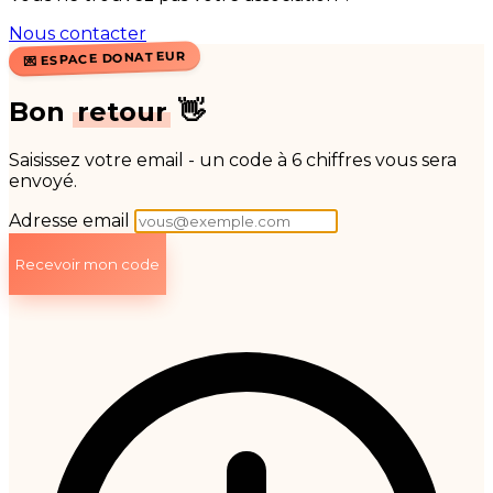
Nous contacter
💌 ESPACE DONATEUR
Bon
retour
👋
Saisissez votre email - un code à 6 chiffres
vous sera
envoyé
.
Adresse email