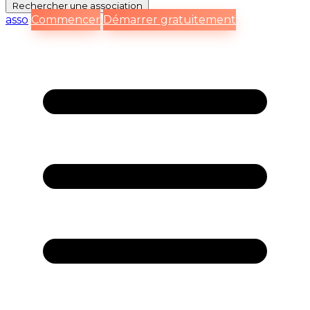
Rechercher
une association
asso
Commencer
Démarrer gratuitement