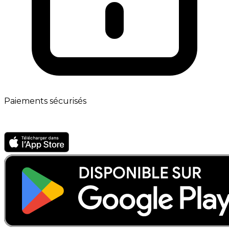
Paiements sécurisés
App mobile · Bientôt disponible