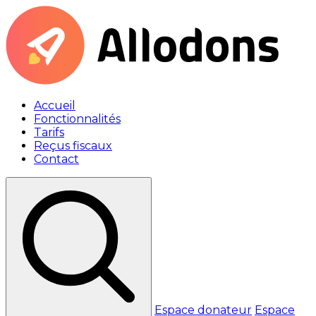
Accueil
Fonctionnalités
Tarifs
Reçus fiscaux
Contact
Espace donateur
Espace