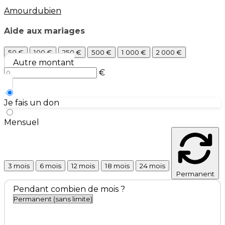
Amourdubien
Aide aux mariages
50 €
100 €
250 €
500 €
1 000 €
2 000 €
Autre montant
€
Je fais un don
Mensuel
3 mois
6 mois
12 mois
18 mois
24 mois
Permanent
Pendant combien de mois ?