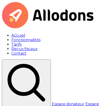
Accueil
Fonctionnalités
Tarifs
Reçus fiscaux
Contact
Espace donateur
Espace