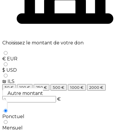
Choisissez le montant de votre don
€ EUR
$ USD
₪ ILS
50
€
100
€
250
€
500
€
1000
€
2000
€
Autre montant
€
Ponctuel
Mensuel