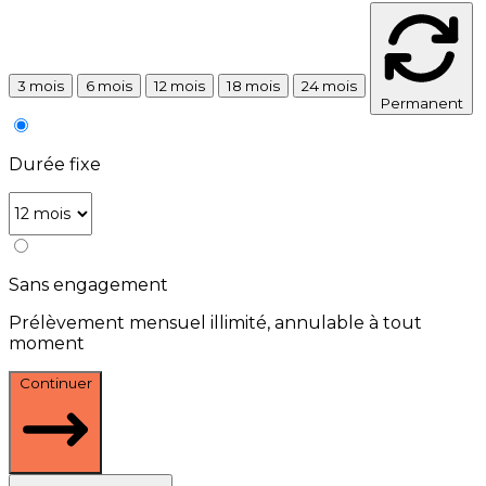
3 mois
6 mois
12 mois
18 mois
24 mois
Permanent
Durée fixe
Sans engagement
Prélèvement mensuel illimité, annulable à tout
moment
Continuer