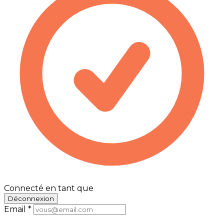
Connecté en tant que
Déconnexion
Email
*