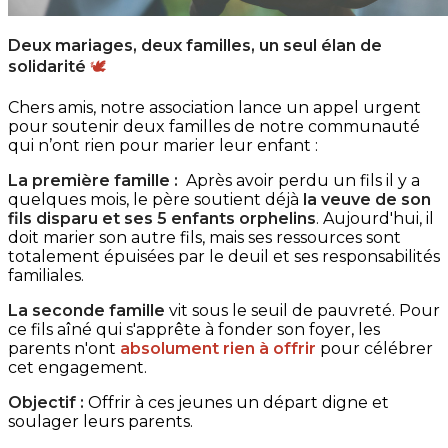
Deux mariages, deux familles, un seul élan de
solidarité
🕊️
Chers amis, notre association lance un appel urgent
pour soutenir deux familles de notre communauté
qui n’ont rien pour marier leur enfant :
La première famille :
Après avoir perdu un fils il y a
quelques mois, le père soutient déjà
la veuve de son
fils disparu et ses 5 enfants orphelins
. Aujourd'hui, il
doit marier son autre fils, mais ses ressources sont
totalement épuisées par le deuil et ses responsabilités
familiales.
La seconde famille
vit sous le seuil de pauvreté. Pour
ce fils aîné qui s'apprête à fonder son foyer, les
parents n'ont
absolument rien à offrir
pour célébrer
cet engagement.
Objectif :
Offrir à ces jeunes un départ digne et
soulager leurs parents.