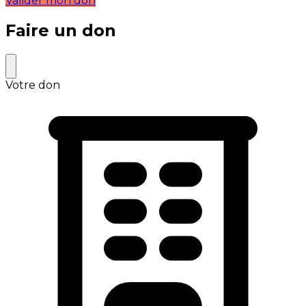
Valider mon don
Faire un don
Votre don