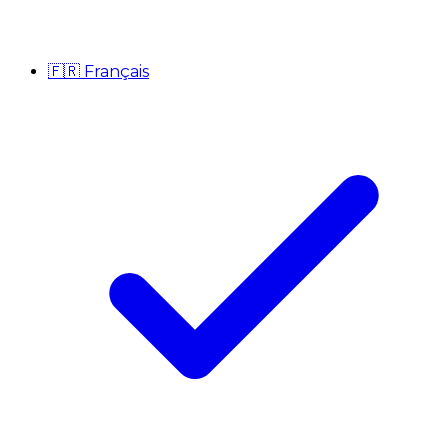
🇫🇷
Français