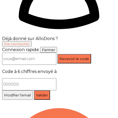
Déjà donné sur AlloDons ?
Me connecter
Connexion rapide
Fermer
Recevoir le code
Code à 6 chiffres envoyé à
Modifier l'email
Valider