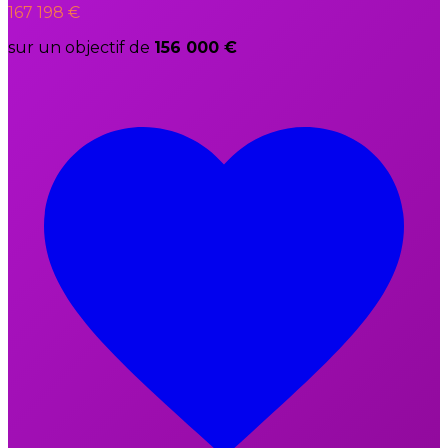
167 198 €
sur un objectif de
156 000 €