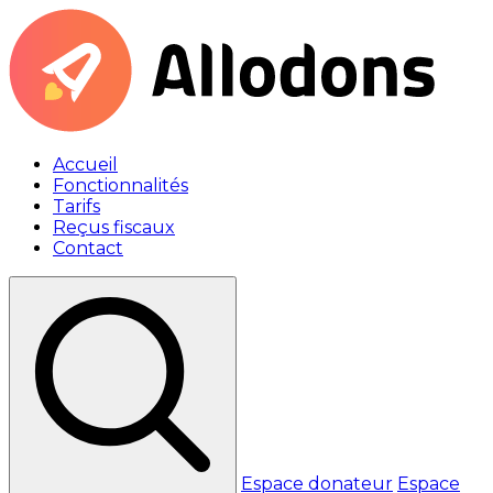
Accueil
Fonctionnalités
Tarifs
Reçus fiscaux
Contact
Espace donateur
Espace