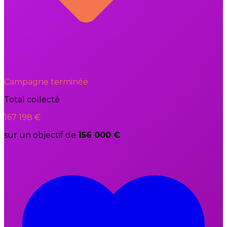
Campagne terminée
Total collecté
167 198 €
sur un objectif de
156 000 €