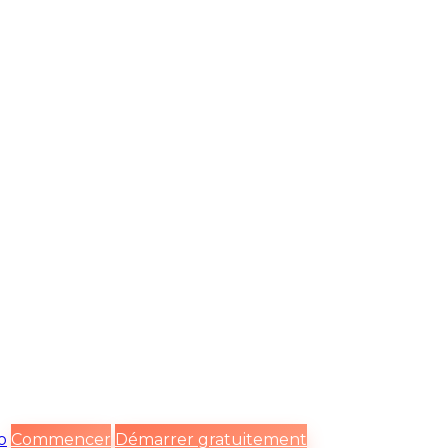
o
Commencer
Démarrer gratuitement