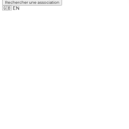
Rechercher
une association
🇬🇧
EN