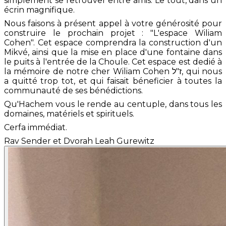
simplement se retrouver entre amis. Le tout, dans un
écrin magnifique.
Nous faisons à présent appel à votre générosité pour
construire le prochain projet : "L'espace Wiliam
Cohen". Cet espace comprendra la construction d'un
Mikvé, ainsi que la mise en place d'une fontaine dans
le puits à l'entrée de la Choule. Cet espace est dedié à
la mémoire de notre cher Wiliam Cohen ז"ל, qui nous
a quitté trop tot, et qui faisait béneficier à toutes la
communauté de ses bénédictions.
Qu'Hachem vous le rende au centuple, dans tous les
domaines, matériels et spirituels.
Cerfa immédiat.
Rav Sender et Dvorah Leah Gurewitz