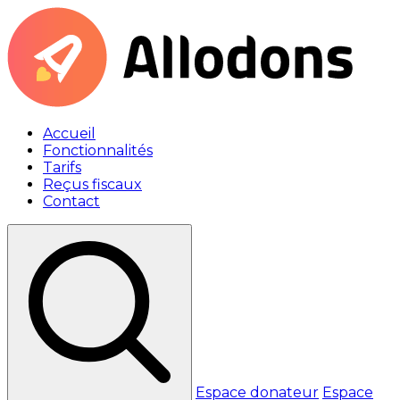
Accueil
Fonctionnalités
Tarifs
Reçus fiscaux
Contact
Espace donateur
Espace