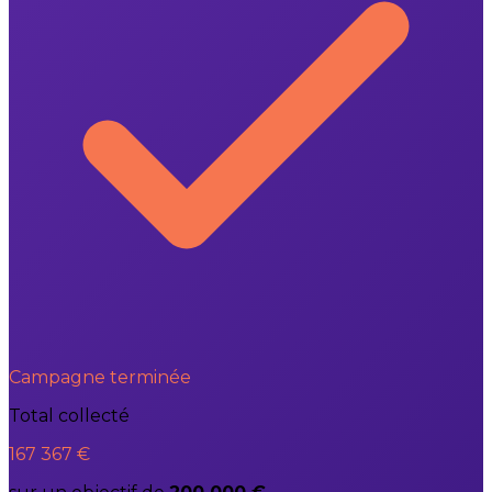
Campagne terminée
Total collecté
167 367 €