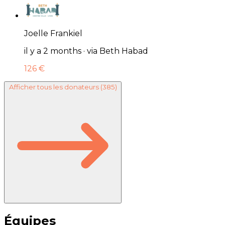
Joelle Frankiel
il y a 2 months · via Beth Habad
126 €
Afficher tous les donateurs
(385)
Équipes