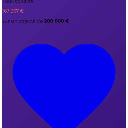
Total collecté
167 367 €
sur un objectif de
200 000 €