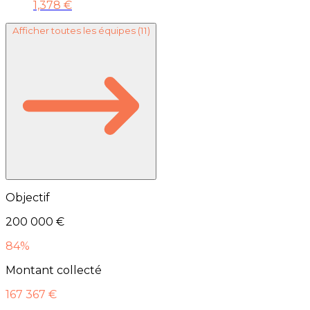
1,378 €
Afficher toutes les équipes
(11)
Objectif
200 000 €
84%
Montant collecté
167 367 €