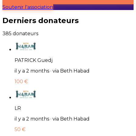
Soutenir l'association
Derniers donateurs
385 donateurs
PATRICK Guedj
il y a 2 months · via Beth Habad
100 €
LR
il y a 2 months · via Beth Habad
50 €