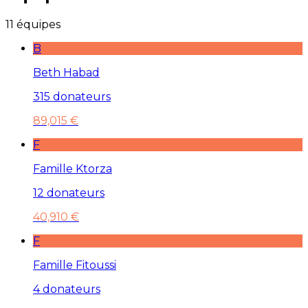
11 équipes
B
Beth Habad
315 donateurs
89,015 €
F
Famille Ktorza
12 donateurs
40,910 €
F
Famille Fitoussi
4 donateurs