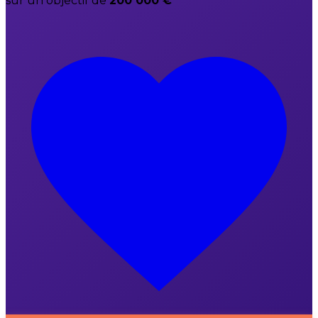
sur un objectif de
200 000 €