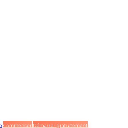
o
Commencer
Démarrer gratuitement