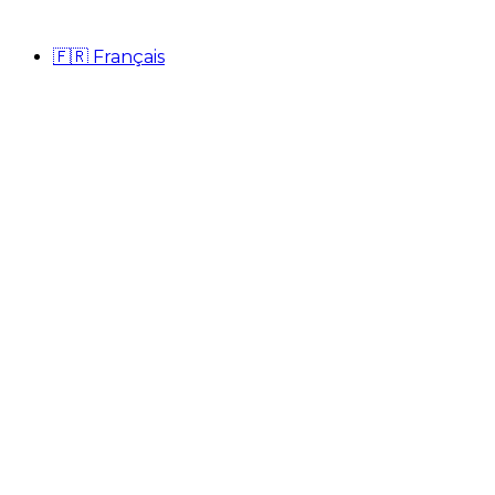
🇫🇷
Français