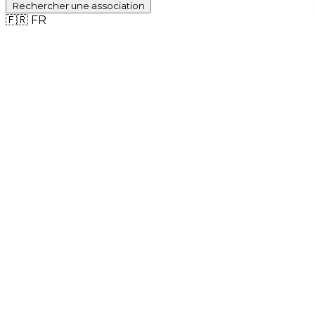
Rechercher
une association
🇫🇷
FR