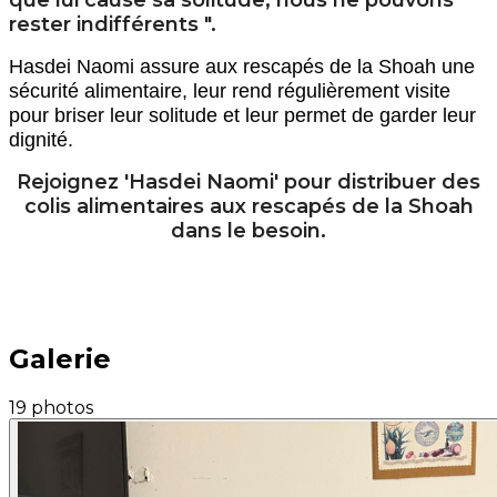
que lui cause sa solitude, nous ne pouvons
rester indifférents ".
Hasdei Naomi assure aux rescapés de la Shoah une
sécurité alimentaire, leur rend régulièrement visite
pour briser leur solitude et leur permet de garder leur
dignité.
Rejoignez 'Hasdei Naomi' pour distribuer des
colis alimentaires aux rescapés de la Shoah
dans le besoin.
Galerie
19 photos