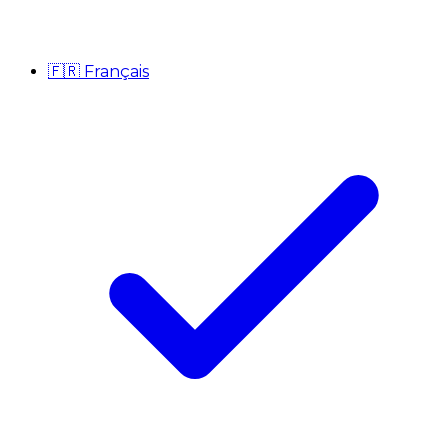
🇫🇷
Français