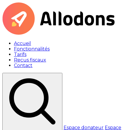
Accueil
Fonctionnalités
Tarifs
Reçus fiscaux
Contact
Espace donateur
Espace