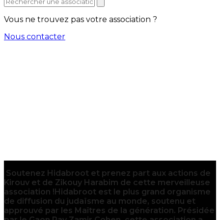
Vous ne trouvez pas votre association ?
Nous contacter
Soutenez Hidabroot et prenez part aux actions de
Kirouv et de Zikouy Harabim de cette merveilleuse
association !Hidabroot est le plus grand organisme
de diffusion du judaïsme au monde, soutenu et
approuvé par les Maîtres de la génération. Présidée
par le Gaon Rav Zamir Cohen, cette association a