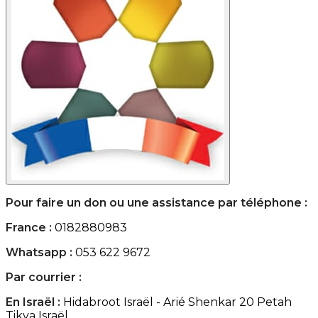
Pour faire un don ou une assistance par téléphone :
France :
0182880983
Whatsapp :
053 622 9672
Par courrier :
En Israël :
Hidabroot Israël - Arié Shenkar 20 Petah
Tikva Israël