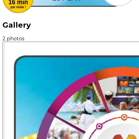
Gallery
2 photos