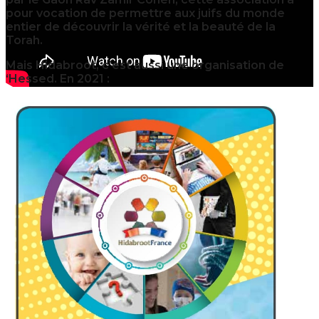
pour vocation de permettre aux juifs du monde
entier de découvrir la vérité et la beauté de la
Torah.
Mais Hidabroot, c’est aussi une organisation de
‘Hessed. En 2021 :