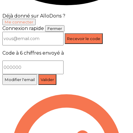
Déjà donné sur AlloDons ?
Me connecter
Connexion rapide
Fermer
Recevoir le code
Code à 6 chiffres envoyé à
Modifier l'email
Valider