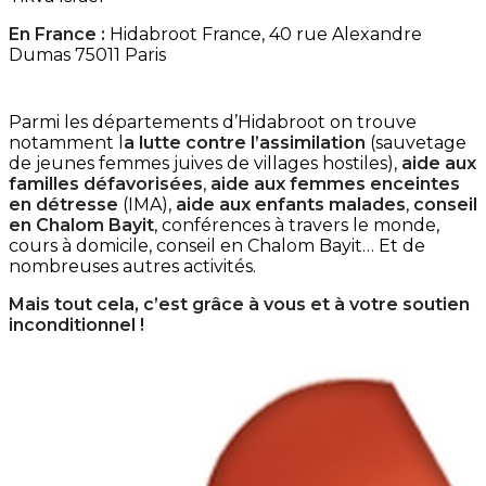
En France :
Hidabroot France, 40 rue Alexandre
Dumas 75011 Paris
Parmi les départements d’Hidabroot on trouve
notamment l
a lutte contre l’assimilation
(sauvetage
de jeunes femmes juives de villages hostiles),
aide aux
familles défavorisées
,
aide aux femmes enceintes
en détresse
(IMA),
aide aux enfants malades
,
conseil
en Chalom Bayit
, conférences à travers le monde,
cours à domicile, conseil en Chalom Bayit… Et de
nombreuses autres activités.
Mais tout cela, c’est grâce à vous et à votre soutien
incon
ditionnel !