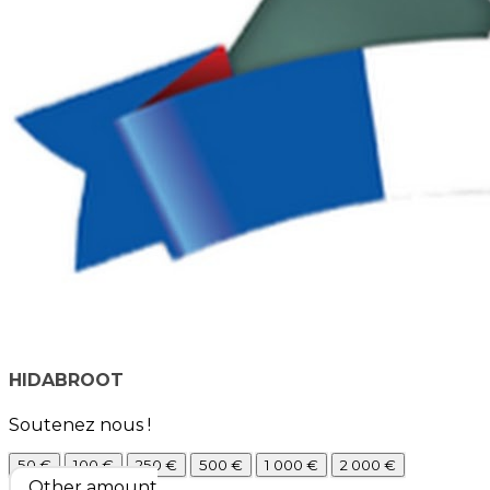
HIDABROOT
Soutenez nous !
50 €
100 €
250 €
500 €
1 000 €
2 000 €
Other amount