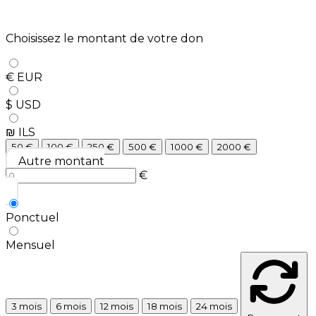
Choisissez le montant de votre don
€ EUR
$ USD
₪ ILS
50
€
100
€
250
€
500
€
1000
€
2000
€
Autre montant
€
Ponctuel
Mensuel
3 mois
6 mois
12 mois
18 mois
24 mois