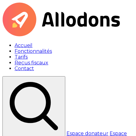
Accueil
Fonctionnalités
Tarifs
Reçus fiscaux
Contact
Espace donateur
Espace