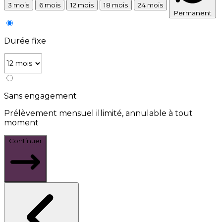
3 mois
6 mois
12 mois
18 mois
24 mois
Permanent
Durée fixe
Sans engagement
Prélèvement mensuel illimité, annulable à tout
moment
Continuer