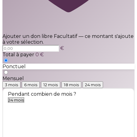
Ajouter un don libre
Facultatif — ce montant s'ajoute
à votre sélection.
€
Total à payer
0 €
Ponctuel
Mensuel
3 mois
6 mois
12 mois
18 mois
24 mois
Pendant combien de mois ?