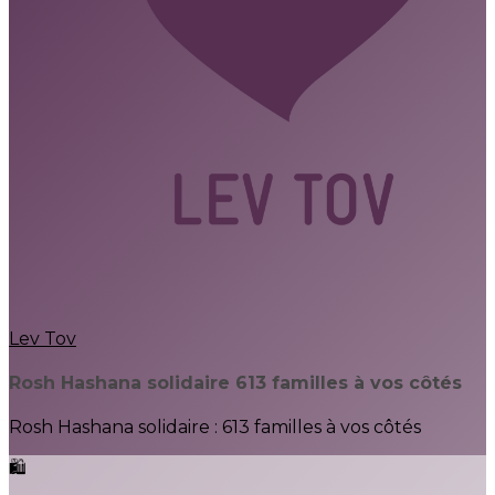
Lev Tov
Rosh Hashana solidaire 613 familles à vos côtés
Rosh Hashana solidaire : 613 familles à vos côtés
🛍