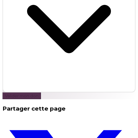
Valider mon don
Partager cette page