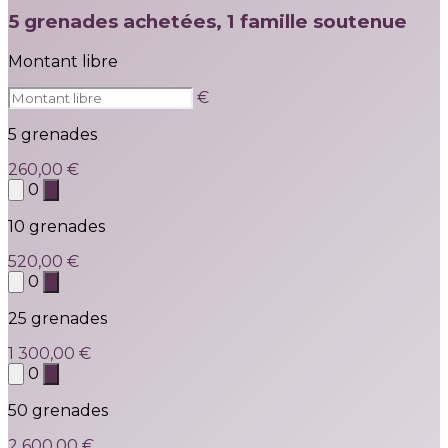
5 grenades achetées, 1 famille soutenue
Montant libre
€
5 grenades
260,00 €
0
10 grenades
520,00 €
0
25 grenades
1 300,00 €
0
50 grenades
2 600,00 €