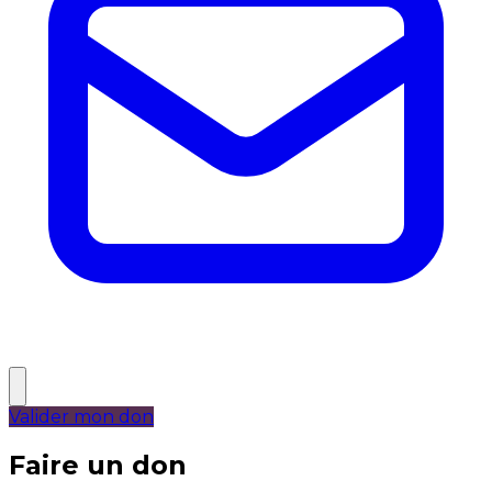
Valider mon don
Faire un don