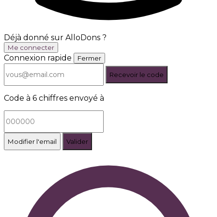
Déjà donné sur AlloDons ?
Me connecter
Connexion rapide
Fermer
Recevoir le code
Code à 6 chiffres envoyé à
Modifier l'email
Valider