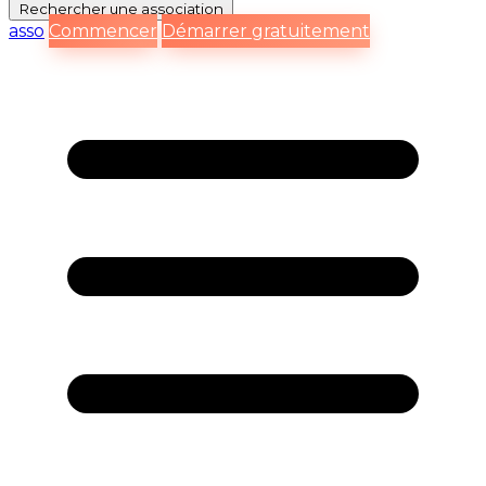
Rechercher
une association
asso
Commencer
Démarrer gratuitement