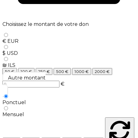
Choisissez le montant de votre don
€ EUR
$ USD
₪ ILS
50
€
100
€
250
€
500
€
1000
€
2000
€
Autre montant
€
Ponctuel
Mensuel