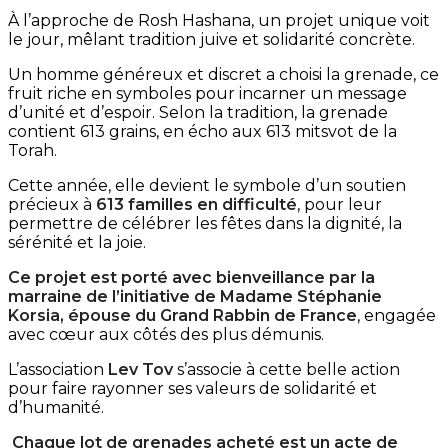
À l’approche de Rosh Hashana, un projet unique voit
le jour, mêlant tradition juive et solidarité concrète.
Un homme généreux et discret a choisi la grenade, ce
fruit riche en symboles pour incarner un message
d’unité et d’espoir. Selon la tradition, la grenade
contient 613 grains, en écho aux 613 mitsvot de la
Torah.
Cette année, elle devient le symbole d’un soutien
précieux à
613 familles en difficulté
, pour leur
permettre de célébrer les fêtes dans la dignité, la
sérénité et la joie.
Ce projet est porté avec bienveillance par la
marraine de l’initiative de Madame Stéphanie
Korsia, épouse du Grand Rabbin de France
, engagée
avec cœur aux côtés des plus démunis.
L’association
Lev Tov
s’associe à cette belle action
pour faire rayonner ses valeurs de solidarité et
d’humanité.
Chaque lot de grenades acheté est un acte de