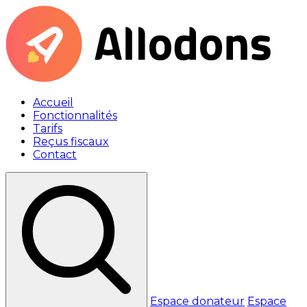
Accueil
Fonctionnalités
Tarifs
Reçus fiscaux
Contact
Espace donateur
Espace