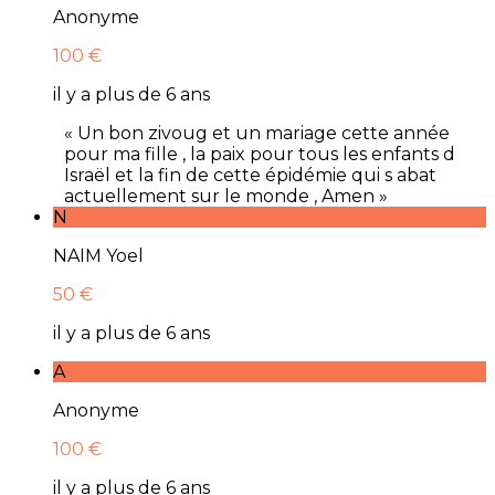
Anonyme
100 €
il y a plus de 6 ans
« Un bon zivoug et un mariage cette année
pour ma fille , la paix pour tous les enfants d
Israël et la fin de cette épidémie qui s abat
actuellement sur le monde , Amen »
N
NAIM Yoel
50 €
il y a plus de 6 ans
A
Anonyme
100 €
il y a plus de 6 ans