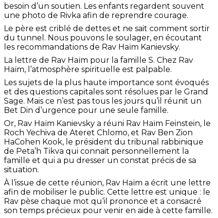
besoin d’un soutien. Les enfants regardent souvent
une photo de Rivka afin de reprendre courage.
Le père est criblé de dettes et ne sait comment sortir
du tunnel. Nous pouvons le soulager, en écoutant
les recommandations de Rav Haïm Kanievsky.
La lettre de Rav Haïm pour la famille S. Chez Rav
Haïm, l’atmosphère spirituelle est palpable.
Les sujets de la plus haute importance sont évoqués
et des questions capitales sont résolues par le Grand
Sage. Mais ce n’est pas tous les jours qu’il réunit un
Bet Din d’urgence pour une seule famille.
Or, Rav Haïm Kanievsky a réuni Rav Haïm Feinstein, le
Roch Yechiva de Ateret Chlomo, et Rav Ben Zion
HaCohen Kook, le président du tribunal rabbinique
de Peta’h Tikva qui connait personnellement la
famille et qui a pu dresser un constat précis de sa
situation.
À l’issue de cette réunion, Rav Haïm a écrit une lettre
afin de mobiliser le public. Cette lettre est unique : le
Rav pèse chaque mot qu’il prononce et a consacré
son temps précieux pour venir en aide à cette famille.