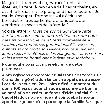
Malgré les lourdes charges qui pèsent sur ses
épaules, il a tenu à venir en aide à ces orphelins, en
citant le Midrach : « Le plus grand mérite pour un Juif
est de s’occuper d’orphelins. » Il a écrit une
bénédiction très particulière à tous ceux qui
viendront au secours de la famille S.
Voici sa lettre : «
Toute personne qui aidera cette
famille en adressant un don, méritera mesure pour
mesure une longue vie, et cette promesse sera
valable pour toutes ses générations. Elle verra ses
enfants se marier de son vivant, pourra subvenir à
leurs besoins matériels et les voir grandir dans la Thora
et les actes de bonté, dans le faste et la sérénité. »
Nous souhaitons tous bénéficier de cette
promesse.
Alors agissons ensemble et unissons nos forces. Le
Grand de la génération lance un appel de détresse
Lors de la réunion, Rav Haïm a fixé le montant du
don à 100 euros pour chaque personne de bonne
volonté afin de créer un fonds d’aide spécial. Si le
Gadol Hador, notre dirigeant spirituel, a lancé un
appel d’urgence, c’est parce que la famille S. risque