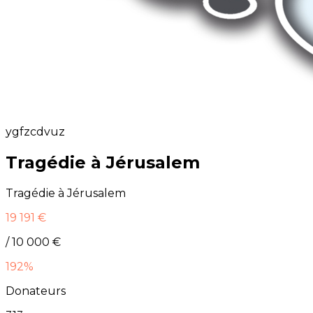
ygfzcdvuz
Tragédie à Jérusalem
Tragédie à Jérusalem
19 191 €
/ 10 000 €
192%
Donateurs