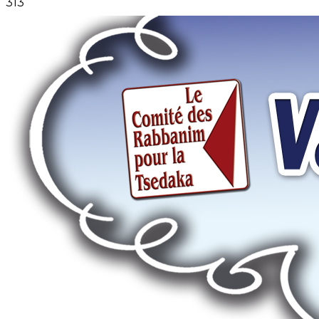
313
Temps restant
-