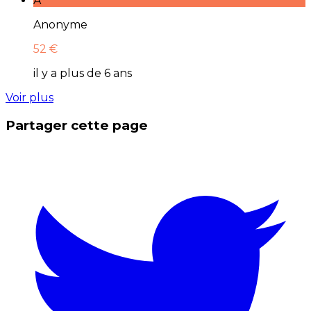
A
Anonyme
52 €
il y a plus de 6 ans
Voir plus
Partager cette page