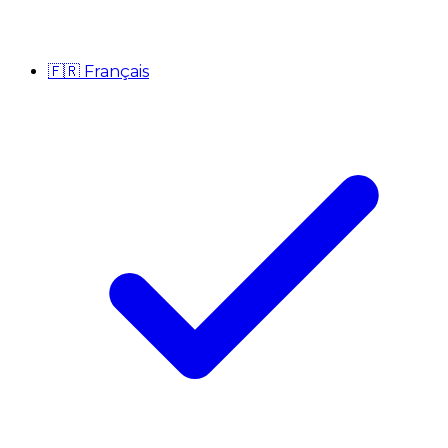
🇫🇷
Français