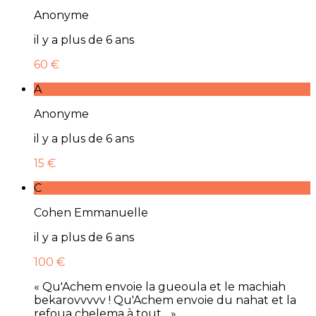
Anonyme
il y a plus de 6 ans
60 €
A
Anonyme
il y a plus de 6 ans
15 €
C
Cohen Emmanuelle
il y a plus de 6 ans
100 €
« Qu'Achem envoie la gueoula et le machiah
bekarovvvvv ! Qu'Achem envoie du nahat et la
refoua chelema à tout... »