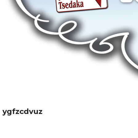
ygfzcdvuz