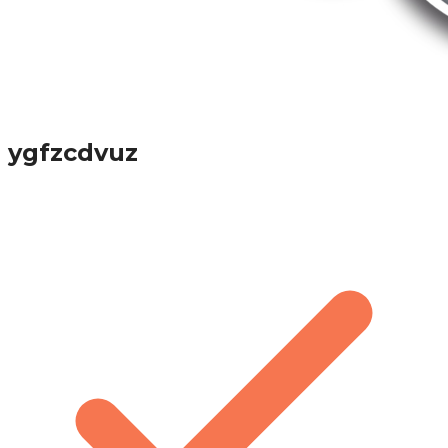
ygfzcdvuz