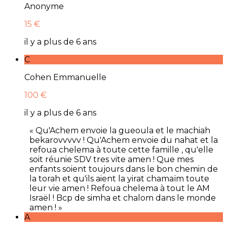
Anonyme
15 €
il y a plus de 6 ans
C
Cohen Emmanuelle
100 €
il y a plus de 6 ans
« Qu'Achem envoie la gueoula et le machiah
bekarovvvvv ! Qu'Achem envoie du nahat et la
refoua chelema à toute cette famille , qu'elle
soit réunie SDV tres vite amen ! Que mes
enfants soient toujours dans le bon chemin de
la torah et qu'ils aient la yirat chamaïm toute
leur vie amen ! Refoua chelema à tout le AM
Israël ! Bcp de simha et chalom dans le monde
amen ! »
A