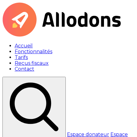
Accueil
Fonctionnalités
Tarifs
Reçus fiscaux
Contact
Espace donateur
Espace