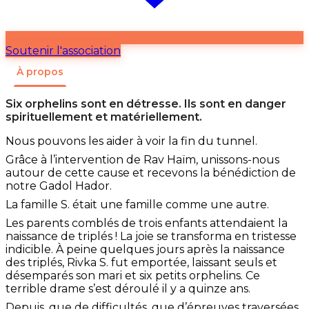
Soutenir l'association
À propos
Six orphelins sont en détresse. Ils sont en danger
spirituellement et matériellement.
Nous pouvons les aider à voir la fin du tunnel.
Grâce à l’intervention de Rav Haïm, unissons-nous
autour de cette cause et recevons la bénédiction de
notre Gadol Hador.
La famille S. était une famille comme une autre.
Les parents comblés de trois enfants attendaient la
naissance de triplés ! La joie se transforma en tristesse
indicible. À peine quelques jours après la naissance
des triplés, Rivka S. fut emportée, laissant seuls et
désemparés son mari et six petits orphelins. Ce
terrible drame s’est déroulé il y a quinze ans.
Depuis, que de difficultés, que d’épreuves traversées