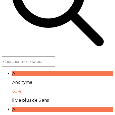
A
Anonyme
60 €
il y a plus de 6 ans
A