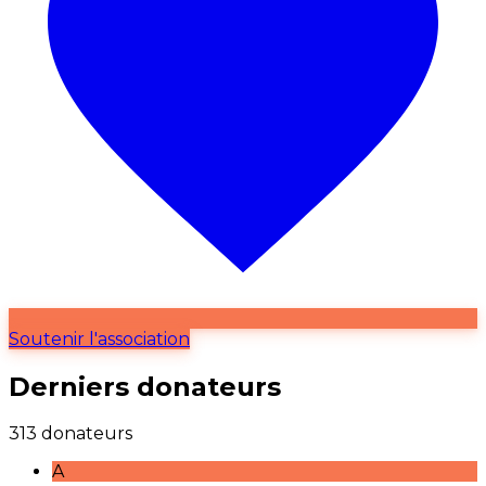
Soutenir l'association
Derniers donateurs
313 donateurs
A