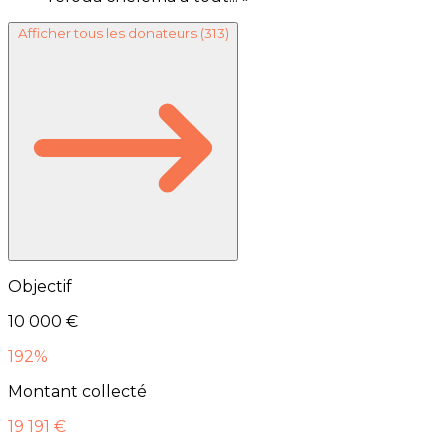
Afficher tous les donateurs
(313)
Objectif
10 000 €
192%
Montant collecté
19 191 €