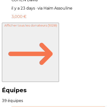
il y a 23 days · via Haim Assouline
3,000 €
Afficher tous les donateurs
(1028)
Équipes
39 équipes