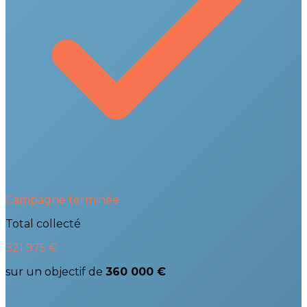
Campagne terminée
Total collecté
321 975 €
sur un objectif de
360 000 €