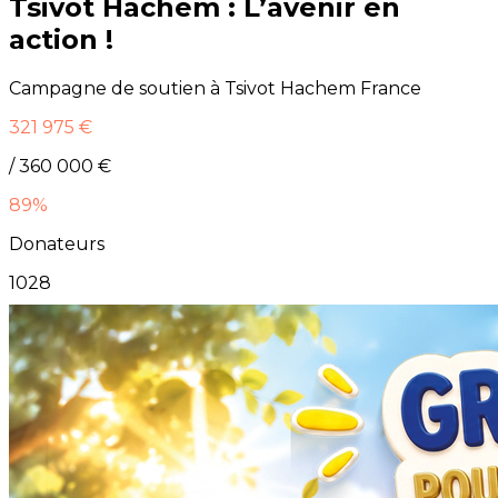
Tsivot Hachem : L’avenir en
action !
Campagne de soutien à Tsivot Hachem France
321 975 €
/ 360 000 €
89%
Donateurs
1028