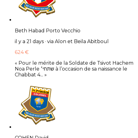
Beth Habad Porto Vecchio
il y a 21 days · via Alon et Beila Abitboul
624 €
« Pour le mérite de la Soldate de Tsivot Hachem
Noa Perle שתחי׳ à l’occasion de sa naissance le
Chabbat 4... »
COHEN David