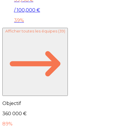
/ 100,000 €
39%
Afficher toutes les équipes
(39)
Objectif
360 000 €
89%