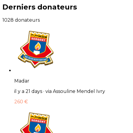
Derniers donateurs
1028 donateurs
Madar
il y a 21 days · via Assouline Mendel Ivry
260 €