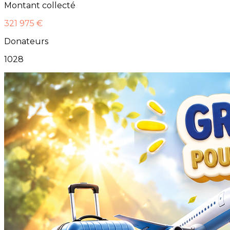
Montant collecté
321 975 €
Donateurs
1028