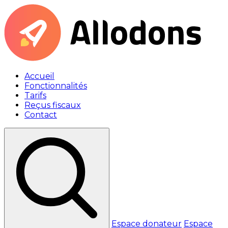
Accueil
Fonctionnalités
Tarifs
Reçus fiscaux
Contact
Espace donateur
Espace