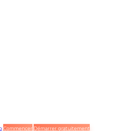
o
Commencer
Démarrer gratuitement