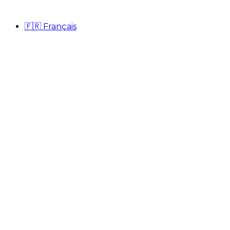
🇫🇷
Français