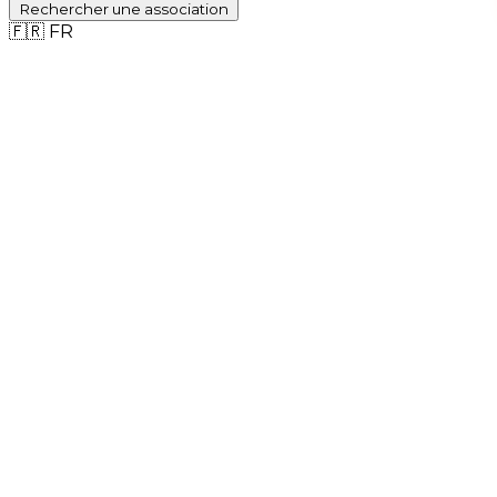
Rechercher
une association
🇫🇷
FR